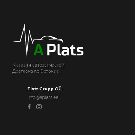
Магазин автозапчастей.
Доставка по Эстонии.
Plats Grupp OÜ
info@aplats.ee