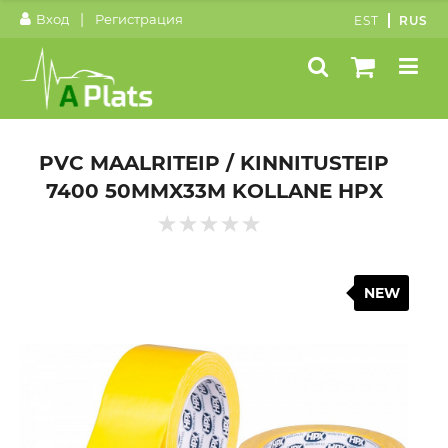
|
Вход
Регистрация
EST
RUS
PVC MAALRITEIP / KINNITUSTEIP
7400 50MMX33M KOLLANE HPX
NEW