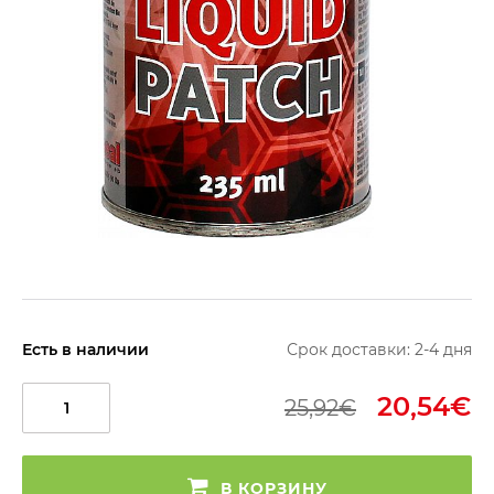
Есть в наличии
Срок доставки: 2-4 дня
20,54€
25,92€
В КОРЗИНУ