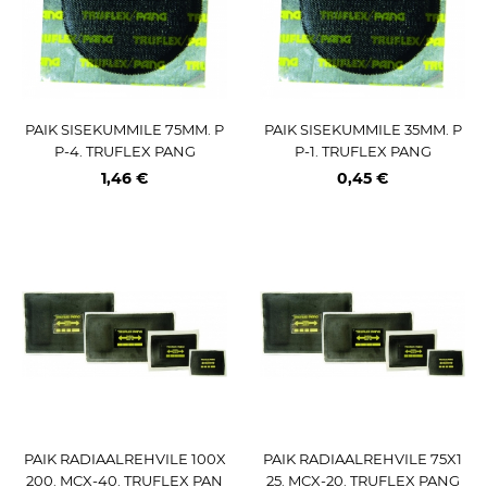
PAIK SISEKUMMILE 75MM. P
PAIK SISEKUMMILE 35MM. P
P-4. TRUFLEX PANG
P-1. TRUFLEX PANG
1,46 €
0,45 €
PAIK RADIAALREHVILE 100X
PAIK RADIAALREHVILE 75X1
200. MCX-40. TRUFLEX PAN
25. MCX-20. TRUFLEX PANG