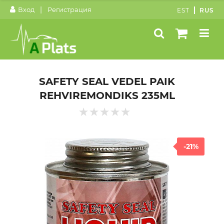
|
Вход
Регистрация
EST
RUS
SAFETY SEAL VEDEL PAIK
REHVIREMONDIKS 235ML
-21%