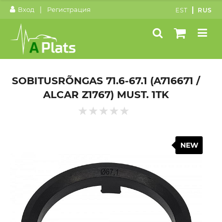
|
Вход
Регистрация
EST
RUS
SOBITUSRÕNGAS 71.6-67.1 (A716671 /
ALCAR Z1767) MUST. 1TK
NEW