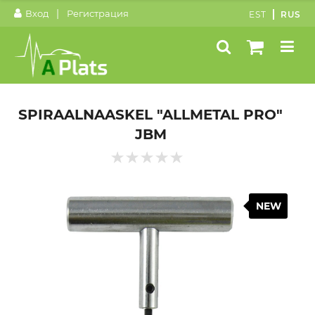
|
Вход
Регистрация
EST
RUS
SPIRAALNAASKEL "ALLMETAL PRO"
JBM
NEW