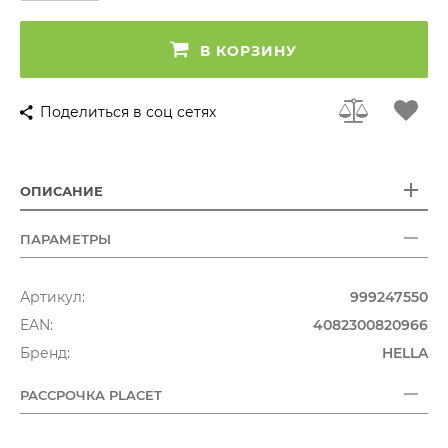
В КОРЗИНУ
Поделиться в соц сетях
ОПИСАНИЕ
ПАРАМЕТРЫ
Артикул:
999247550
EAN:
4082300820966
Бренд:
HELLA
РАССРОЧКА PLACET