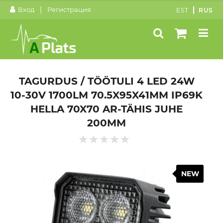
|
Вход
Регистрация
EST
RUS
TAGURDUS / TÖÖTULI 4 LED 24W
10-30V 1700LM 70.5X95X41MM IP69K
HELLA 70X70 AR-TÄHIS JUHE
200MM
NEW