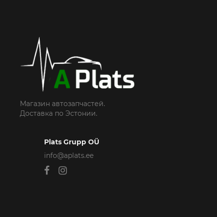
Магазин автозапчастей.
Доставка по Эстонии.
Plats Grupp OÜ
info@aplats.ee