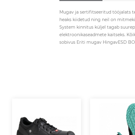
Mugav ja sertifitseeritud tööjalats 
heaks kiidetud ning neil on mitmek
System kinnitus küljel tagab suurep
elektroonikaseadmete kaitseks. K
sobivus Eriti mugav HingavESD BOA®