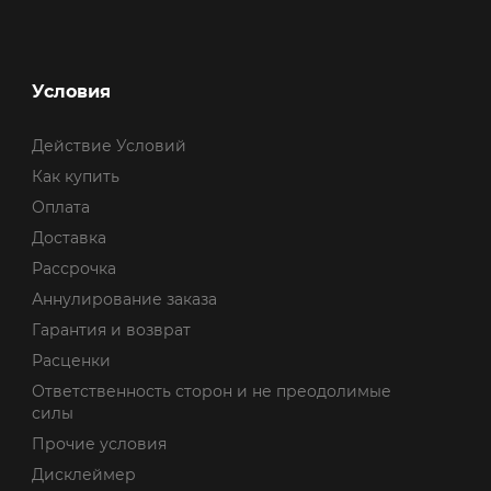
Условия
Действие Условий
Как купить
Оплата
Доставка
Рассрочка
Аннулирование заказа
Гарантия и возврат
Расценки
Ответственность сторон и не преодолимые
силы
Прочие условия
Дисклеймер