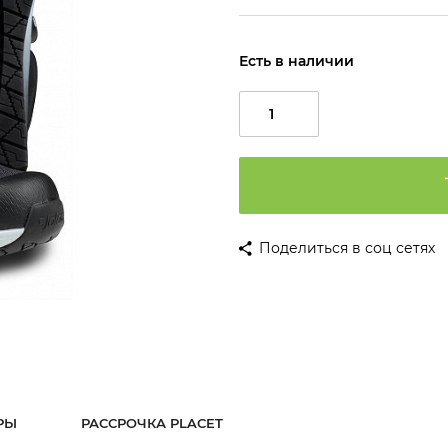
Есть в наличии
Поделиться в соц сетях
РЫ
РАССРОЧКА PLACET