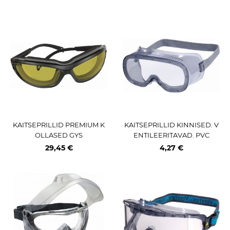
KAITSEPRILLID PREMIUM K
KAITSEPRILLID KINNISED. V
OLLASED GYS
ENTILEERITAVAD. PVC
29,45 €
4,27 €