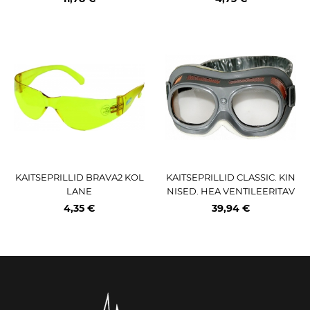
KAITSEPRILLID BRAVA2 KOL
KAITSEPRILLID CLASSIC. KIN
LANE
NISED. HEA VENTILEERITAV
USEGA TRIUMF
4,35 €
39,94 €