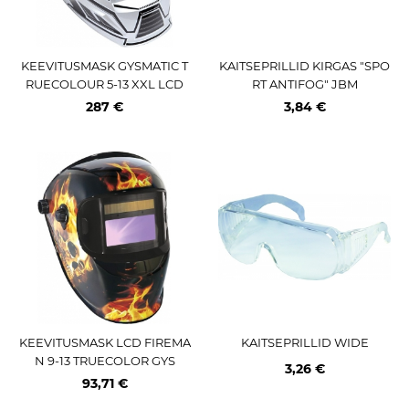
KEEVITUSMASK GYSMATIC T
KAITSEPRILLID KIRGAS "SPO
RUECOLOUR 5-13 XXL LCD
RT ANTIFOG" JBM
287 €
3,84 €
KEEVITUSMASK LCD FIREMA
KAITSEPRILLID WIDE
N 9-13 TRUECOLOR GYS
3,26 €
93,71 €