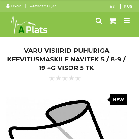
|
Вход
Регистрация
EST
RUS
VARU VISIIRID PUHURIGA
KEEVITUSMASKILE NAVITEK 5 / 8-9 /
19 +G VISOR 5 TK
NEW