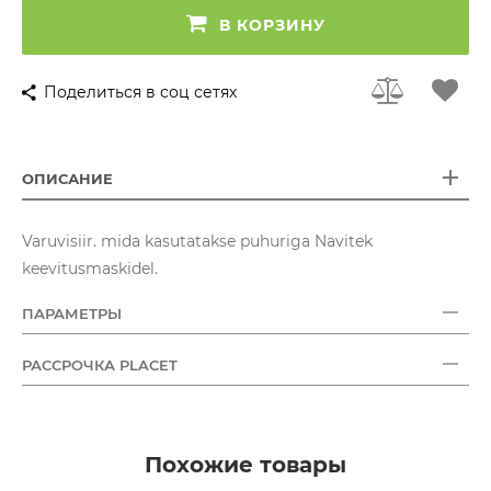
В КОРЗИНУ
Поделиться в соц сетях
ОПИСАНИЕ
Varuvisiir. mida kasutatakse puhuriga Navitek
keevitusmaskidel.
ПАРАМЕТРЫ
РАССРОЧКА PLACET
Похожие товары