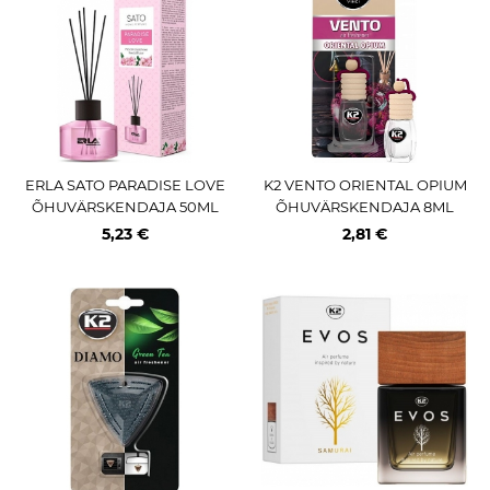
ERLA SATO PARADISE LOVE
K2 VENTO ORIENTAL OPIUM
ÕHUVÄRSKENDAJA 50ML
ÕHUVÄRSKENDAJA 8ML
5,23 €
2,81 €