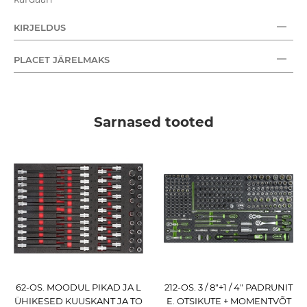
KIRJELDUS
PLACET JÄRELMAKS
Sarnased tooted
62-OS. MOODUL PIKAD JA L
212-OS. 3 / 8"+1 / 4" PADRUNIT
ÜHIKESED KUUSKANT JA TO
E. OTSIKUTE + MOMENTVÕT