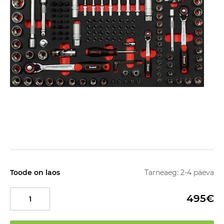
Toode on laos
Tarneaeg: 2-4 päeva
495€