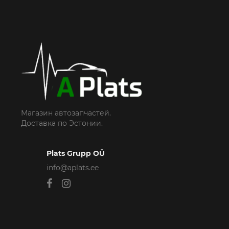
Магазин автозапчастей.
Доставка по Эстонии.
Plats Grupp OÜ
info@aplats.ee