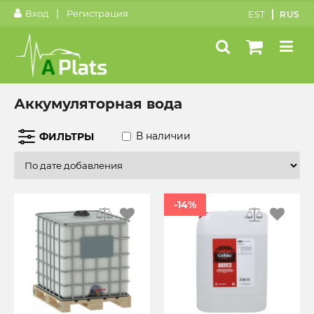
|
Вход
Регистрация
EST
RUS
Аккумуляторная вода
В наличии
ФИЛЬТРЫ
-14%