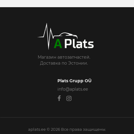
Магазин автозапчастей.
Доставка по Эстонии.
Plats Grupp OÜ
info@aplats.ee
aplats.ee © 2026 Все права защищены.