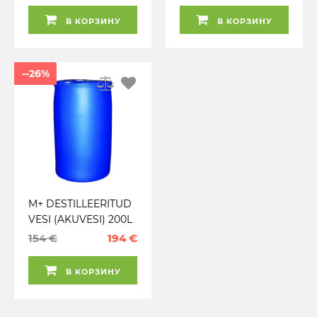
В КОРЗИНУ
В КОРЗИНУ
--26%
M+ DESTILLEERITUD
VESI (AKUVESI) 200L
154 €
194 €
В КОРЗИНУ