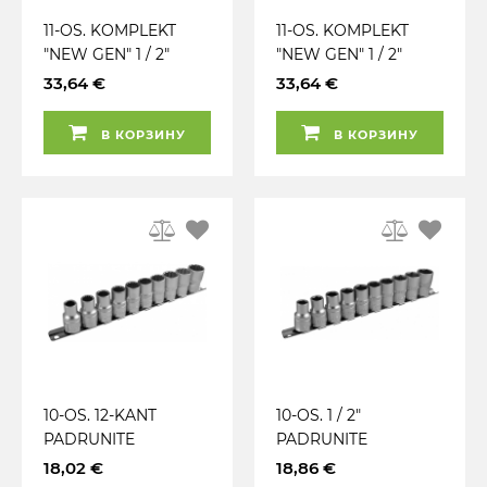
11-OS. KOMPLEKT
11-OS. KOMPLEKT
"NEW GEN" 1 / 2"
"NEW GEN" 1 / 2"
TIRRVÕTI +
TIRRVÕTI+PADRUNID
33,64 €
33,64 €
PADRUNID 10-19MM
10-19MM JBM
12-KANT JBM
В КОРЗИНУ
В КОРЗИНУ
10-OS. 12-KANT
10-OS. 1 / 2"
PADRUNITE
PADRUNITE
KOMPLEKT 1 / 2"
KOMPLEKT
18,02 €
18,86 €
METALL SIINIL 10-
METALLSIINIL JBM