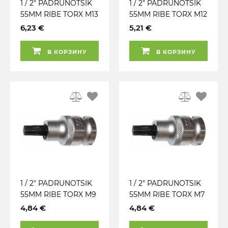
1 / 2" PADRUNOTSIK
1 / 2" PADRUNOTSIK
55MM RIBE TORX M13
55MM RIBE TORX M12
TRIUMF
TRIUMF
6,23 €
5,21 €
В КОРЗИНУ
В КОРЗИНУ
1 / 2" PADRUNOTSIK
1 / 2" PADRUNOTSIK
55MM RIBE TORX M9
55MM RIBE TORX M7
TRIUMF
TRIUMF
4,84 €
4,84 €