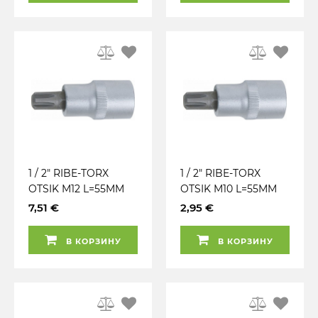
1 / 2" RIBE-TORX
1 / 2" RIBE-TORX
OTSIK M12 L=55MM
OTSIK M10 L=55MM
KS TOOLS
KS TOOLS
7,51 €
2,95 €
В КОРЗИНУ
В КОРЗИНУ