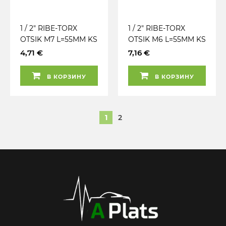
1 / 2" RIBE-TORX
1 / 2" RIBE-TORX
OTSIK M7 L=55MM KS
OTSIK M6 L=55MM KS
TOOLS
TOOLS
4,71 €
7,16 €
В КОРЗИНУ
В КОРЗИНУ
1
2