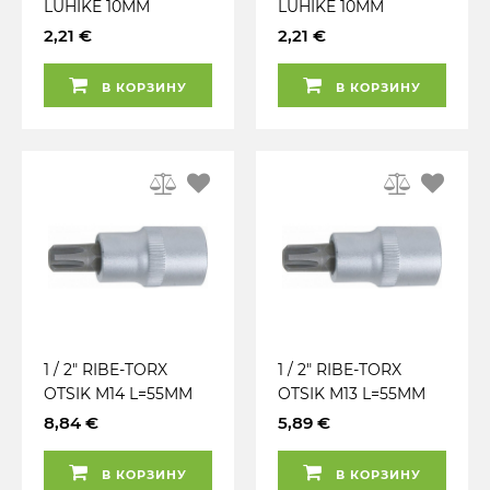
LÜHIKE 10MM
LÜHIKE 10MM
TRIUMF
TRIUMF
2,21 €
2,21 €
В КОРЗИНУ
В КОРЗИНУ
1 / 2" RIBE-TORX
1 / 2" RIBE-TORX
OTSIK M14 L=55MM
OTSIK M13 L=55MM
KS TOOLS
KS TOOLS
8,84 €
5,89 €
В КОРЗИНУ
В КОРЗИНУ