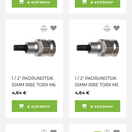
В КОРЗИНУ
В КОРЗИНУ
1 / 2" PADRUNOTSIK
1 / 2" PADRUNOTSIK
55MM RIBE TORX M6
55MM RIBE TORX M5
TRIUMF
TRIUMF
4,84 €
4,84 €
В КОРЗИНУ
В КОРЗИНУ