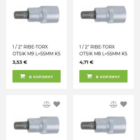
1 / 2" RIBE-TORX
1 / 2" RIBE-TORX
OTSIK M9 L=55MM KS
OTSIK M8 L=55MM KS
TOOLS
TOOLS
3,53 €
4,71 €
В КОРЗИНУ
В КОРЗИНУ