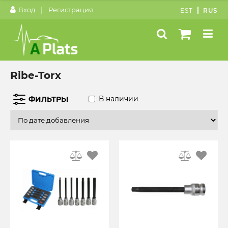
|
Вход
Регистрация
EST
RUS
Ribe-Torx
В наличии
ФИЛЬТРЫ