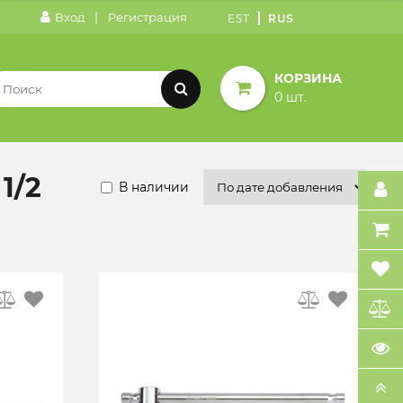
|
Вход
Регистрация
EST
RUS
КОРЗИНА
0 шт.
1/2
В наличии