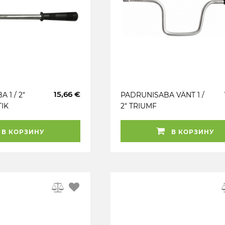
15,66 €
 1 / 2"
PADRUNISABA VÄNT 1 /
IK
2" TRIUMF
UMF
В КОРЗИНУ
В КОРЗИНУ