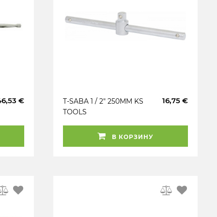
46,53 €
16,75 €
T-SABA 1 / 2" 250MM KS
TOOLS
В КОРЗИНУ