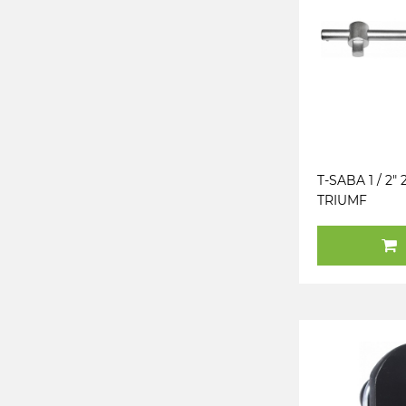
T-SABA 1 / 2"
TRIUMF