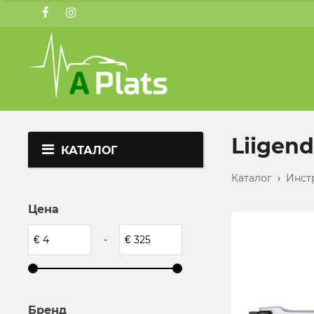
Liigen
КАТАЛОГ
Каталог
›
Инст
Цена
€
-
€
Бренд