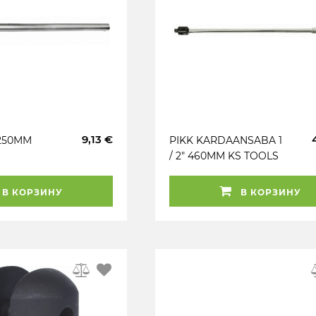
9,13 €
 250MM
PIKK KARDAANSABA 1
/ 2" 460MM KS TOOLS
В КОРЗИНУ
В КОРЗИНУ