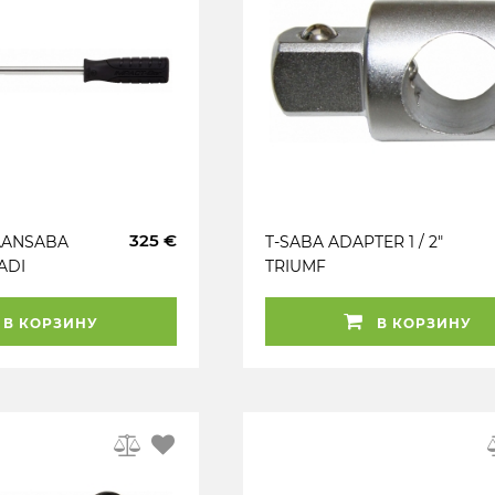
325 €
AANSABA
T-SABA ADAPTER 1 / 2"
AADI
TRIUMF
A KS
В КОРЗИНУ
В КОРЗИНУ