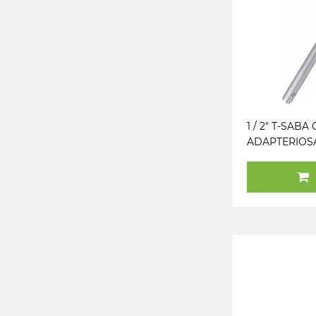
1 / 2" T-SABA
ADAPTERIOS
JBM