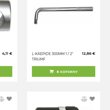
4,11 €
12,86 €
L-KÄEPIDE 300MM 1 / 2"
TRIUMF
В КОРЗИНУ