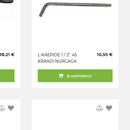
18,21 €
10,55 €
L-KÄEPIDE 1 / 2". 45
KRAADI NURGAGA
TRIUMF
В КОРЗИНУ