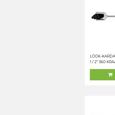
LÖÖK-KARD
1 / 2" 360 KR
KÄEPIDEMEG
TOOLS