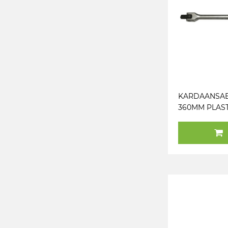
KARDAANSABA
360MM PLAST
KÄEPIDE TRI