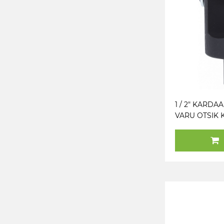
1 / 2" KARD
VARU OTSIK 