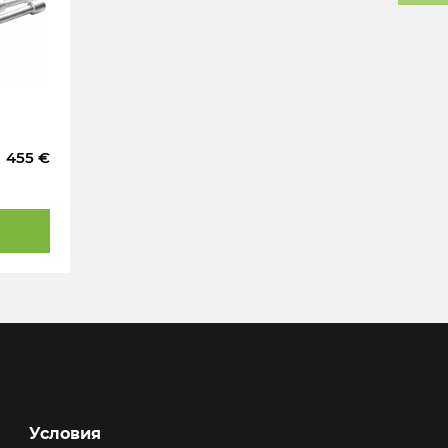
455 €
Условия