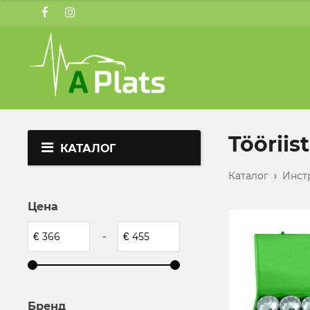
Tööriis
КАТАЛОГ
Каталог
›
Инст
Цена
€
-
€
Бренд