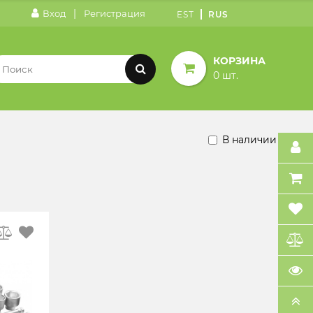
|
Вход
Регистрация
EST
RUS
КОРЗИНА
0 шт.
В наличии