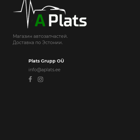
Магазин автозапчастей.
Доставка по Эстонии.
Plats Grupp OÜ
info@aplats.ee