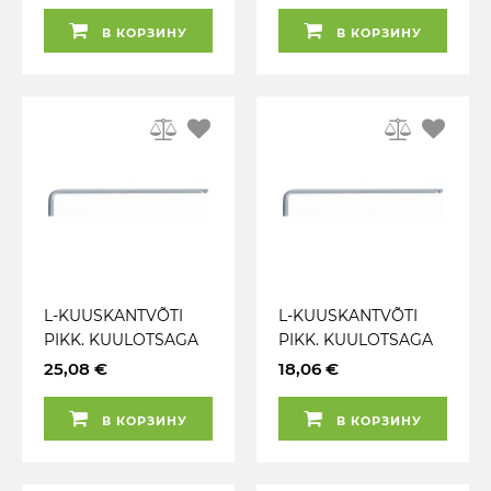
В КОРЗИНУ
В КОРЗИНУ
L-KUUSKANTVÕTI
L-KUUSKANTVÕTI
PIKK. KUULOTSAGA
PIKK. KUULOTSAGA
17MM KS TOOLS
14MM KS TOOLS
25,08 €
18,06 €
В КОРЗИНУ
В КОРЗИНУ