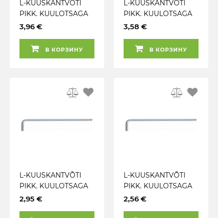
L-KUUSKANTVÕTI
L-KUUSKANTVÕTI
PIKK. KUULOTSAGA
PIKK. KUULOTSAGA
5.5MM KS TOOLS
5MM KS TOOLS
3,96 €
3,58 €
В КОРЗИНУ
В КОРЗИНУ
L-KUUSKANTVÕTI
L-KUUSKANTVÕTI
PIKK. KUULOTSAGA
PIKK. KUULOTSAGA
4MM KS TOOLS
3MM KS TOOLS
2,95 €
2,56 €