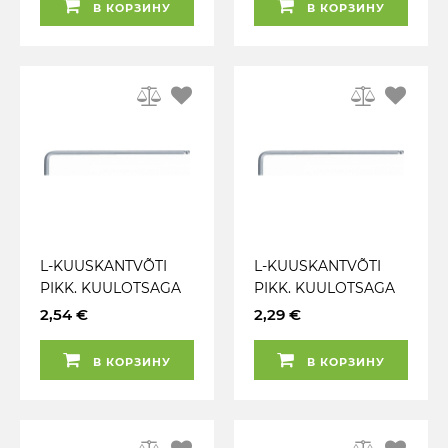
В КОРЗИНУ
В КОРЗИНУ
L-KUUSKANTVÕTI
L-KUUSKANTVÕTI
PIKK. KUULOTSAGA
PIKK. KUULOTSAGA
2.5MM KS TOOLS
2MM KS TOOLS
2,54 €
2,29 €
В КОРЗИНУ
В КОРЗИНУ