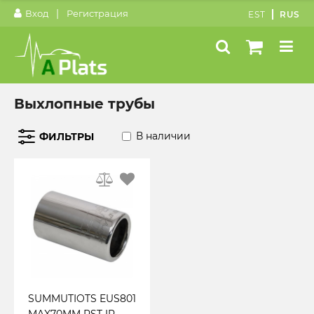
|
Вход
Регистрация
EST
RUS
Выхлопные трубы
В наличии
ФИЛЬТРЫ
SUMMUTIOTS EUS801
MAX70MM RST IP