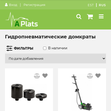
|
Вход
Регистрация
EST
RUS
Гидропневматические домкраты
В наличии
ФИЛЬТРЫ