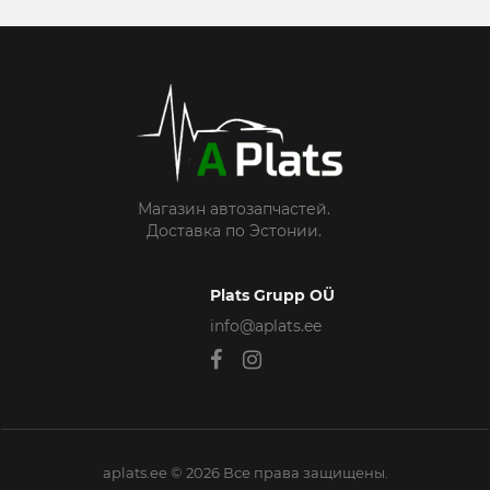
Магазин автозапчастей.
Доставка по Эстонии.
Plats Grupp OÜ
info@aplats.ee
aplats.ee © 2026 Все права защищены.