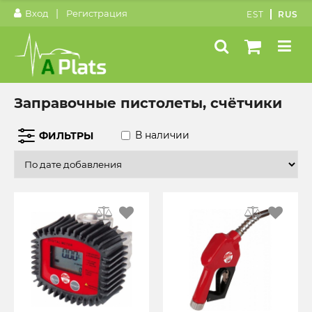
|
Вход
Регистрация
EST
RUS
Заправочные пистолеты, счётчики
В наличии
ФИЛЬТРЫ