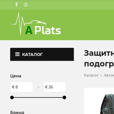
Защитн
КАТАЛОГ
подогр
Каталог
›
Авто
Цена
€
-
€
Бренд