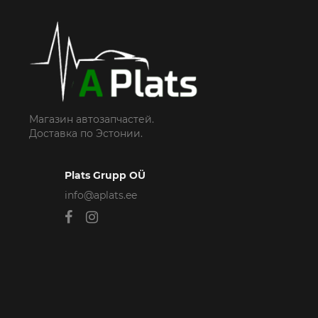
Магазин автозапчастей.
Доставка по Эстонии.
Plats Grupp OÜ
info@aplats.ee