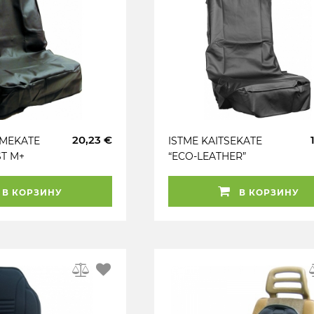
20,23 €
TMEKATE
ISTME KAITSEKATE
T M+
“ECO-LEATHER”
UNIVERSAALNE
CARMOTION
В КОРЗИНУ
В КОРЗИНУ