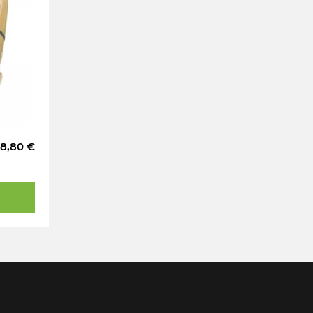
8,80 €