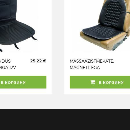
25,22 €
NDUS
MASSAAZISTMEKATE.
IGA 12V
MAGNETITEGA
В КОРЗИНУ
В КОРЗИНУ