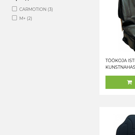
CARMOTION
(3)
M+
(2)
TÖÖKOJA IS
KUNSTNAHAS