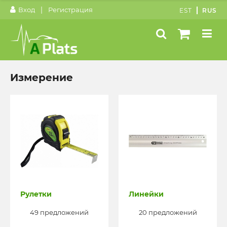
|
Вход
Регистрация
EST
RUS
Измерение
Рулетки
Линейки
49 предложений
20 предложений