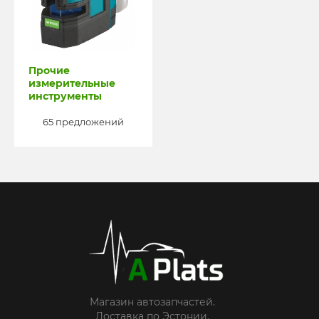
Прочие
измерительные
инструменты
65 предложений
Магазин автозапчастей.
Доставка по Эстонии.