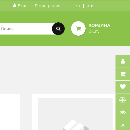
|
Вход
Регистрация
EST
RUS
КОРЗИНА
0 шт.