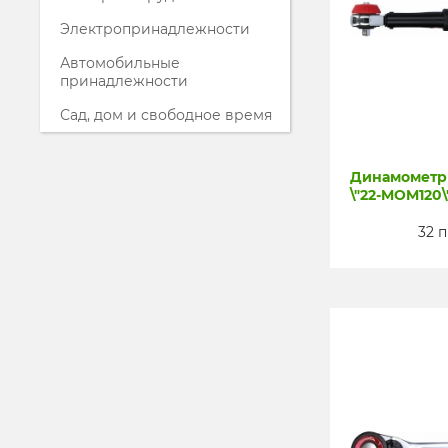
Электропринадлежности
Автомобильные
принадлежности
Сад, дом и свободное время
Динамометри
\"22-MOM120\
32 