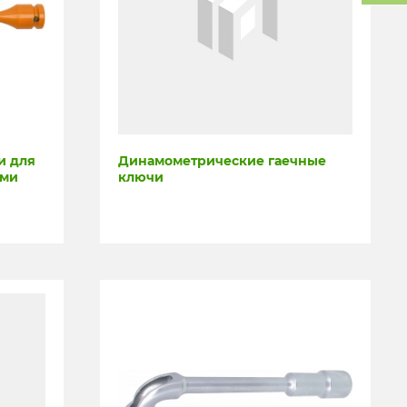
и для
Динамометрические гаечные
ами
ключи