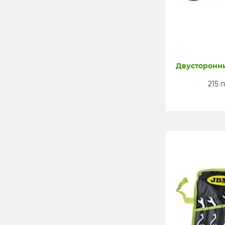
Двусторонн
215