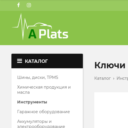
КАТАЛОГ
Ключи
Шины, диски, TPMS
Каталог
›
Инст
Химическая продукция и
масла
Инструменты
Гаражное оборудование
Аккумуляторы и
электрооборудование