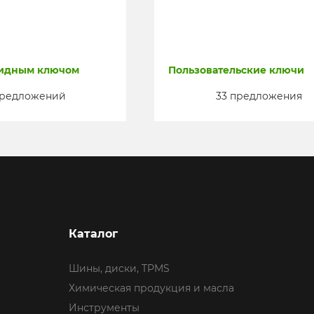
кидным ключом
Пользовательские ключи
предложений
33 предложения
Каталог
Шины, диски, TPMS
Химическая продукция и масла
Инструменты