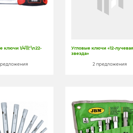
ключи 1/4\\\"\n22-
Угловые ключи «12-лучева
звезда»
предложения
2 предложения