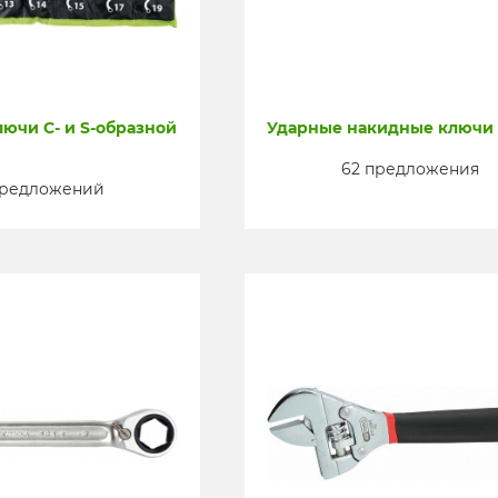
ючи С- и S-образной
Ударные накидные ключи
62 предложения
предложений