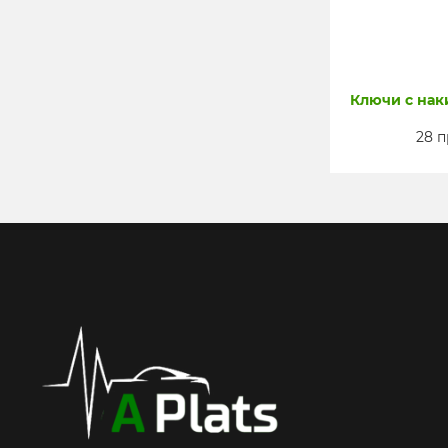
Ключи с на
28 