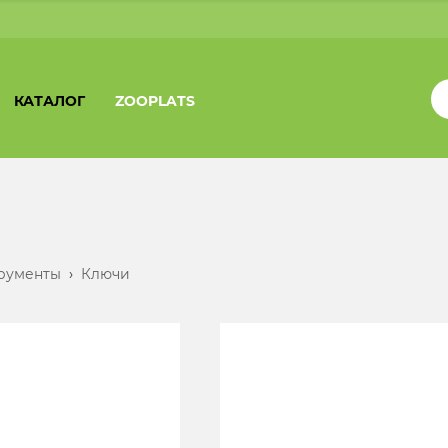
КАТАЛОГ
ZOOPLATS
рументы
›
Ключи