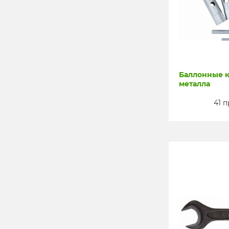
Баллонные к
металла
41 