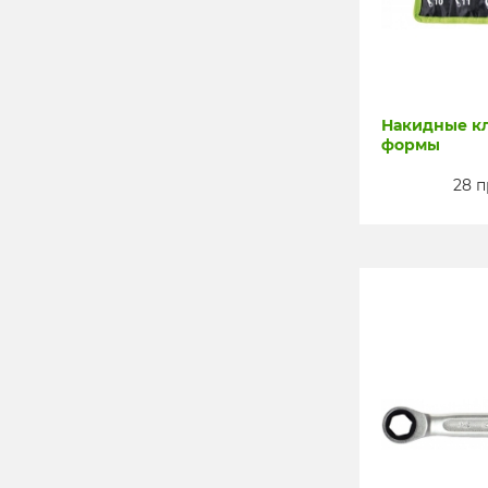
Накидные кл
формы
28 