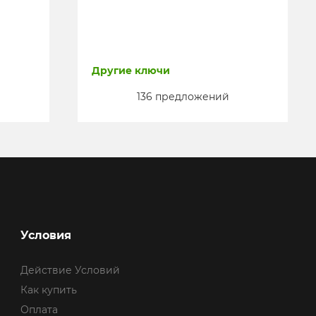
Другие ключи
136 предложений
Условия
Действие Условий
Как купить
Оплата