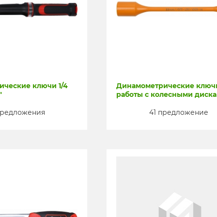
ческие ключи 1/4
Динамометрические ключ
"
работы с колесными диск
предложения
41 предложение