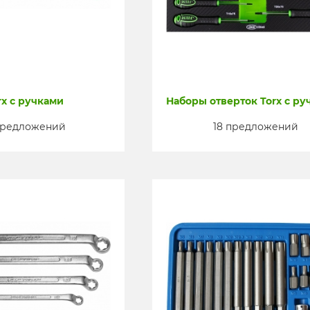
rx с ручками
Наборы отверток Torx с ру
предложений
18 предложений