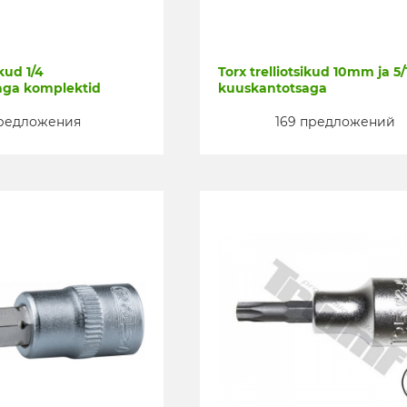
ikud 1/4
Torx trelliotsikud 10mm ja 5/
aga komplektid
kuuskantotsaga
предложения
169 предложений