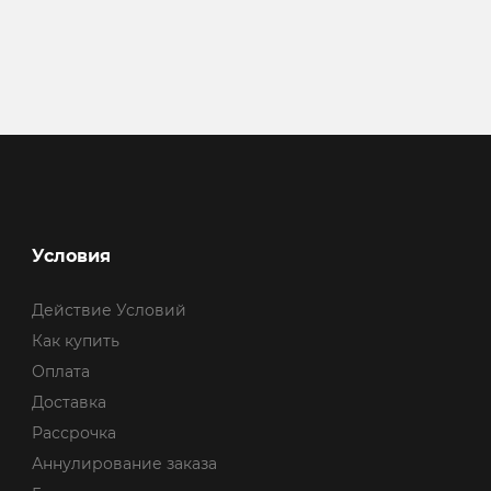
Условия
Действие Условий
Как купить
Оплата
Доставка
Рассрочка
Аннулирование заказа