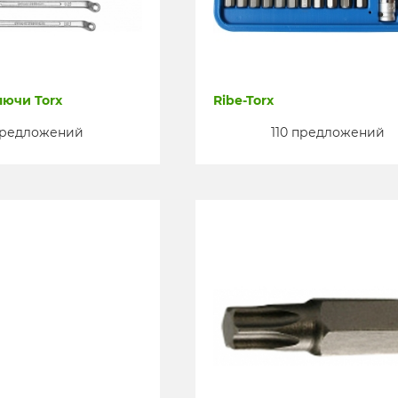
ючи Torx
Ribe-Torx
предложений
110 предложений