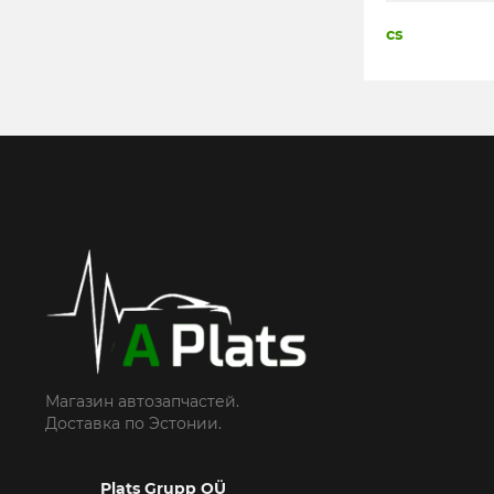
cs
Магазин автозапчастей.
Доставка по Эстонии.
Plats Grupp OÜ