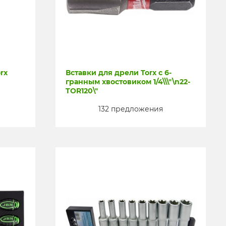
rx
Вставки для дрели Torx с 6-
гранным хвостовиком 1/4\\\"\n22-
TOR120\"
132 предложения