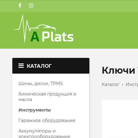
КАТАЛОГ
Ключи
Шины, диски, TPMS
Каталог
›
Инст
Химическая продукция и
масла
Инструменты
Гаражное оборудование
Аккумуляторы и
электрооборудование