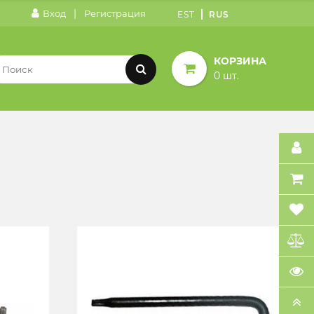
|
Вход
Регистрация
EST
RUS
КОРЗИНА
0 шт.