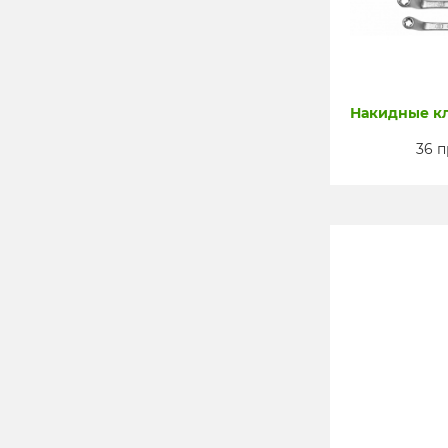
Накидные кл
36 