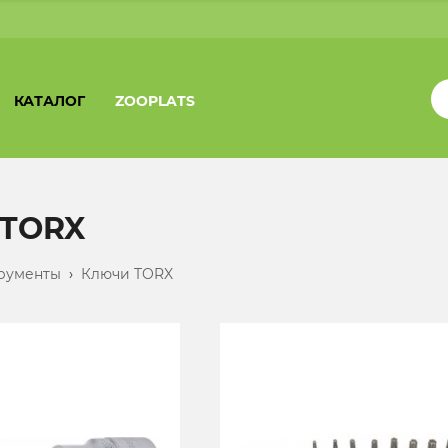
КАТАЛОГ
ZOOPLATS
 TORX
рументы
›
Ключи TORX