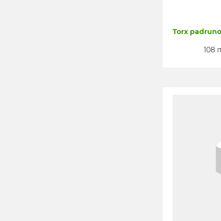
Torx padruno
108