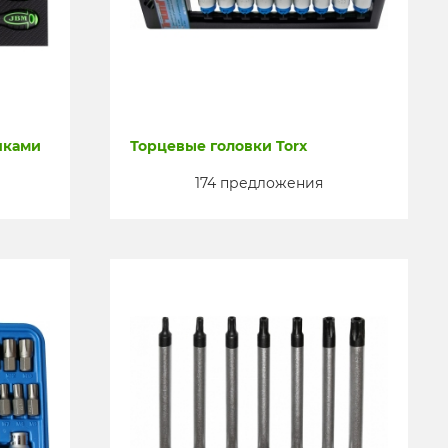
чками
Торцевые головки Torx
174 предложения