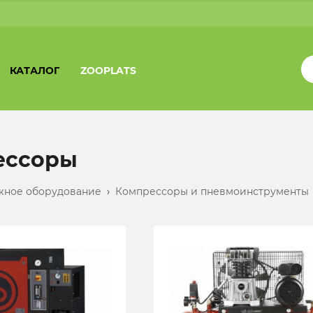
КАТАЛОГ
ZOOPLATS
ессоры
жное оборудование
›
Компрессоры и пневмоинструменты