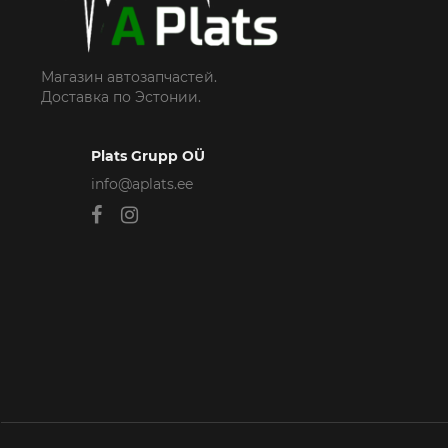
Магазин автозапчастей.
Доставка по Эстонии.
Plats Grupp OÜ
info@aplats.ee