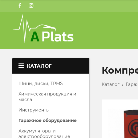
КАТАЛОГ
Компр
Шины, диски, TPMS
Каталог
›
Гара
Химическая продукция и
масла
Инструменты
Гаражное оборудование
Аккумуляторы и
электрооборудование