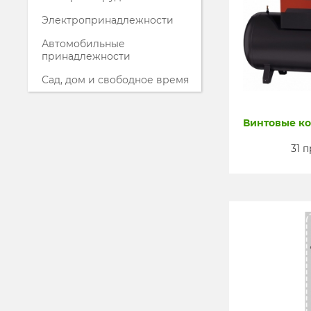
Электропринадлежности
Автомобильные
принадлежности
Сад, дом и свободное время
Винтовые к
31 