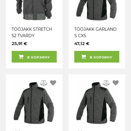
TÖÖJAKK STRETCH
TÖÖJAKK GARLAND
52 TVARDY
S CXS
25,91 €
47,12 €
В КОРЗИНУ
В КОРЗИНУ