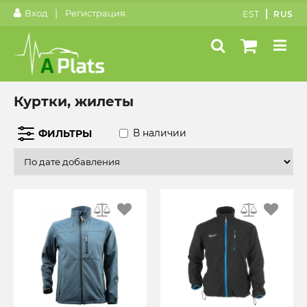
|
Вход
Регистрация
EST
RUS
Куртки, жилеты
В наличии
ФИЛЬТРЫ