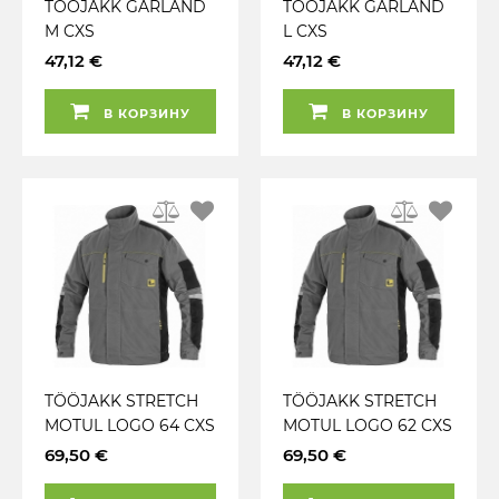
TÖÖJAKK GARLAND
TÖÖJAKK GARLAND
M CXS
L CXS
47,12 €
47,12 €
В КОРЗИНУ
В КОРЗИНУ
TÖÖJAKK STRETCH
TÖÖJAKK STRETCH
MOTUL LOGO 64 CXS
MOTUL LOGO 62 CXS
69,50 €
69,50 €