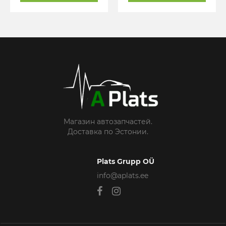
Магазин автозапчастей.
Доставка по Эстонии.
Plats Grupp OÜ
info@aplats.ee