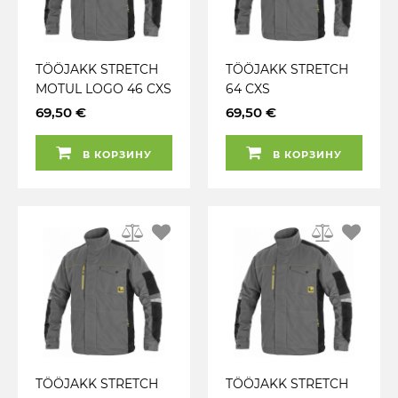
TÖÖJAKK STRETCH
TÖÖJAKK STRETCH
MOTUL LOGO 46 CXS
64 CXS
69,50 €
69,50 €
В КОРЗИНУ
В КОРЗИНУ
TÖÖJAKK STRETCH
TÖÖJAKK STRETCH