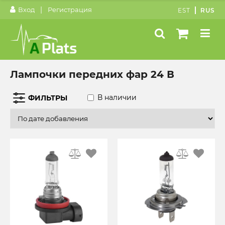
|
Вход
Регистрация
EST
RUS
Лампочки передних фар 24 В
В наличии
ФИЛЬТРЫ