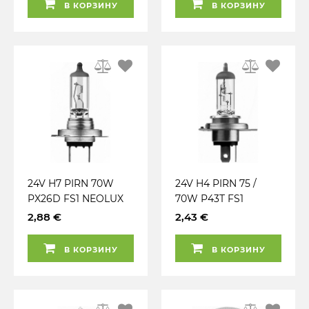
В КОРЗИНУ
В КОРЗИНУ
24V H7 PIRN 70W
24V H4 PIRN 75 /
PX26D FS1 NEOLUX
70W P43T FS1
NEOLUX
2,88 €
2,43 €
В КОРЗИНУ
В КОРЗИНУ