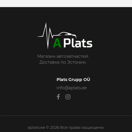
Магазин автозапчастей.
Доставка по Эстонии.
Plats Grupp OÜ
info@aplats.ee
aplats.ee © 2026 Все права защищены.