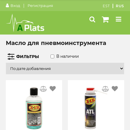
|
Вход
Регистрация
EST
RUS
Масло для пневмоинструмента
В наличии
ФИЛЬТРЫ