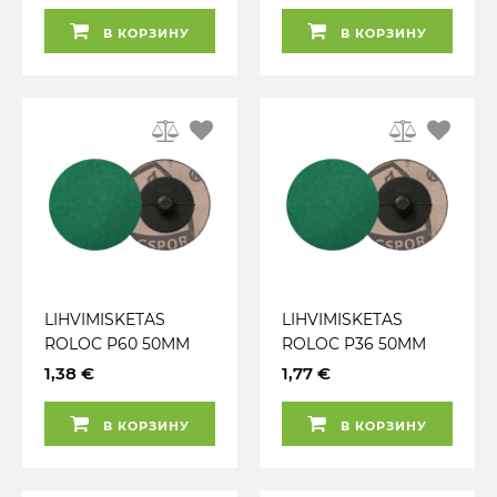
В КОРЗИНУ
В КОРЗИНУ
LIHVIMISKETAS
LIHVIMISKETAS
ROLOC P60 50MM
ROLOC P36 50MM
QRC 966 KLINGSPOR
QRC 966 KLINGSPOR
1,38 €
1,77 €
В КОРЗИНУ
В КОРЗИНУ