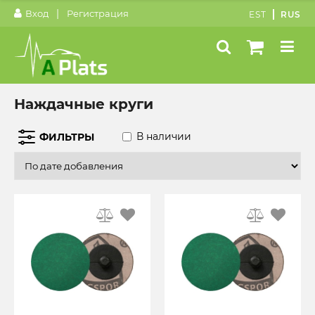
|
Вход
Регистрация
EST
RUS
Наждачные круги
В наличии
ФИЛЬТРЫ