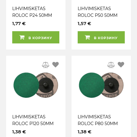
LIHVIMISKETAS
LIHVIMISKETAS
ROLOC P24 50MM
ROLOC P50 50MM
QRC 966 KLINGSPOR
QRC 966 KLINGSPOR
1,77 €
1,57 €
В КОРЗИНУ
В КОРЗИНУ
LIHVIMISKETAS
LIHVIMISKETAS
ROLOC P120 50MM
ROLOC P80 50MM
QRC 966 KLINGSPOR
QRC 966 KLINGSPOR
1,38 €
1,38 €