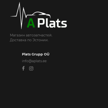
Магазин автозапчастей.
Доставка по Эстонии.
Plats Grupp OÜ
info@aplats.ee