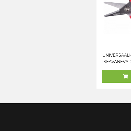
UNIVERSAAL
ISEAVANEVA
INOX RIHVE
TERA KS TOO