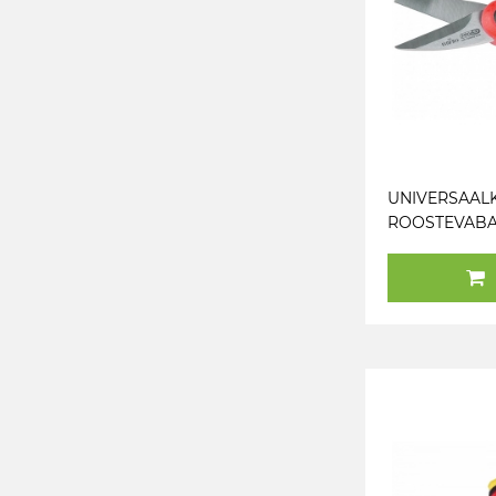
UNIVERSAAL
ROOSTEVABA
KS TOOLS