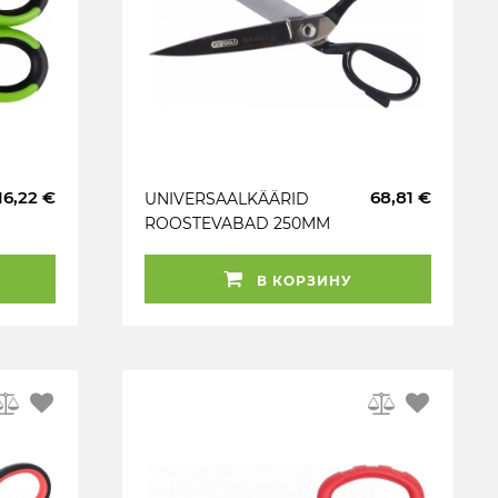
16,22 €
68,81 €
UNIVERSAALKÄÄRID
ROOSTEVABAD 250MM
KS TOOLS
В КОРЗИНУ