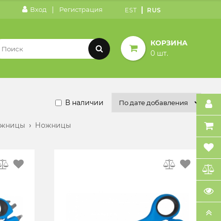
|
Вход
Регистрация
EST
RUS
КОРЗИНА
0 шт.
В наличии
ожницы
›
Ножницы