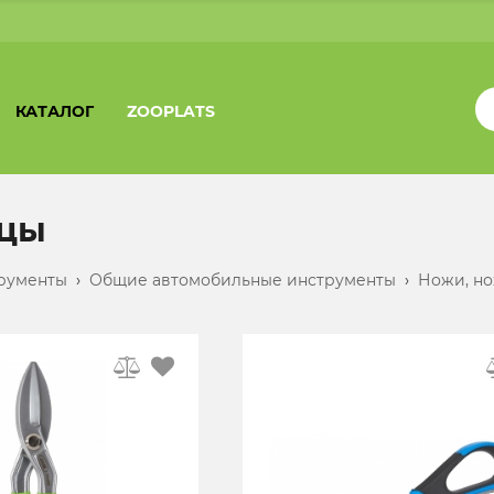
КАТАЛОГ
ZOOPLATS
цы
рументы
›
Общие автомобильные инструменты
›
Ножи, н