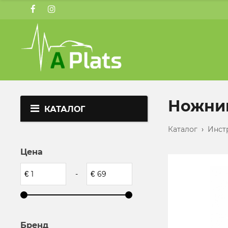
Ножни
КАТАЛОГ
Каталог
›
Инст
Цена
€
-
€
Бренд