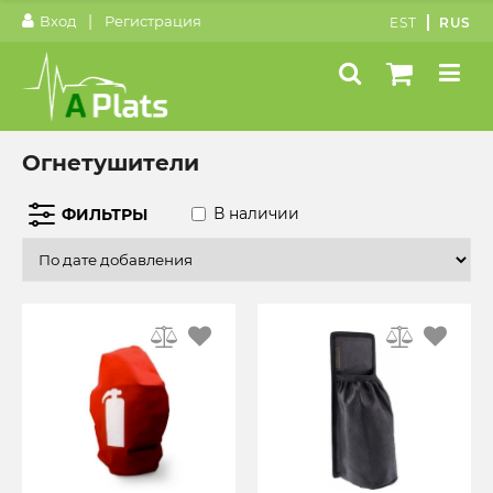
|
Вход
Регистрация
EST
RUS
Огнетушители
В наличии
ФИЛЬТРЫ