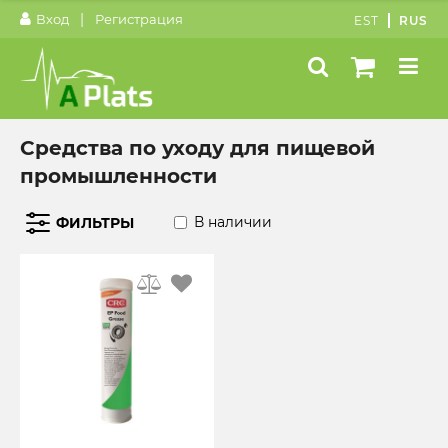
|
Вход
Регистрация
EST
RUS
Средства по уходу для пищевой
промышленности
В наличии
ФИЛЬТРЫ