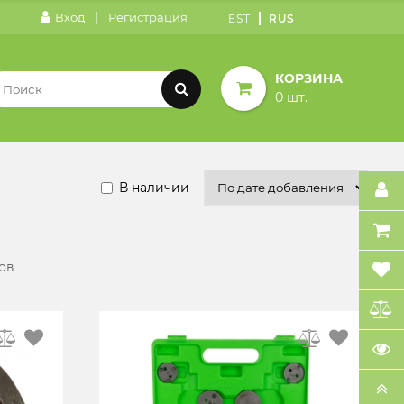
|
Вход
Регистрация
EST
RUS
КОРЗИНА
0 шт.
В наличии
ов