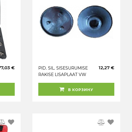
77,03 €
12,27 €
PID. SIL. SISESURUMISE
RAKISE LISAPLAAT VW
PASSAT TRIUMF
В КОРЗИНУ