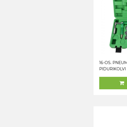
16-OS. PNEU
PIDURIKOLVI
SISSESURUJA
STARDIKOMP