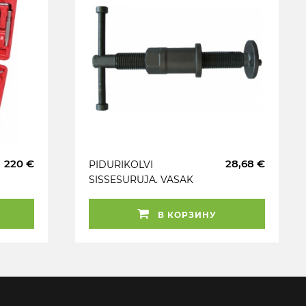
220 €
28,68 €
PIDURIKOLVI
SISSESURUJA. VASAK
KEERE TRIUMF
В КОРЗИНУ