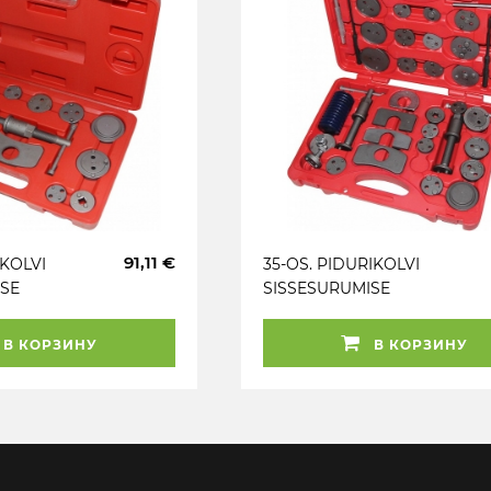
91,11 €
IKOLVI
35-OS. PIDURIKOLVI
ISE
SISSESURUMISE
PL.
RAKISTE KOMPL.
TRIUMF
В КОРЗИНУ
В КОРЗИНУ