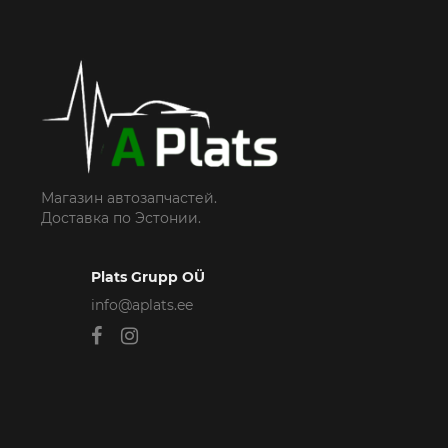
Магазин автозапчастей.
Доставка по Эстонии.
Plats Grupp OÜ
info@aplats.ee