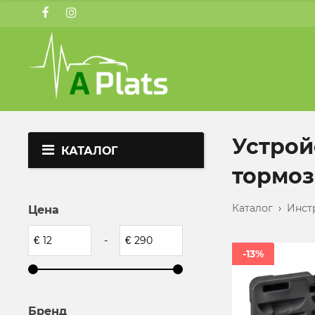
Устрой
КАТАЛОГ
тормоз
Каталог
›
Инст
Цена
€
-
€
-13%
Бренд