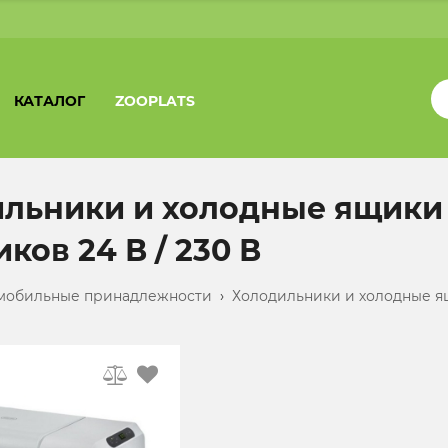
КАТАЛОГ
ZOOPLATS
льники и холодные ящики
ков 24 В / 230 В
мобильные принадлежности
›
Холодильники и холодные ящ