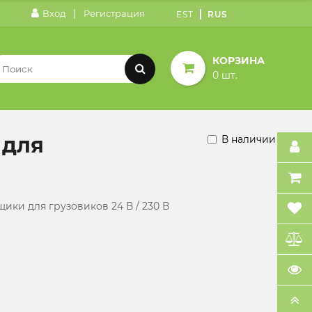
|
Вход
Регистрация
EST
RUS
КОРЗИНА
0 шт.
 для
В наличии
ики для грузовиков 24 В / 230 В