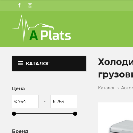
Холоди
КАТАЛОГ
грузови
Каталог
›
Авто
Цена
€
-
€
Бренд