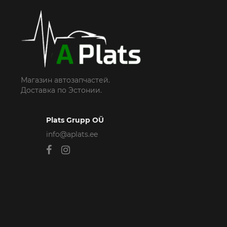
Магазин автозапчастей.
Доставка по Эстонии.
Plats Grupp OÜ
info@aplats.ee