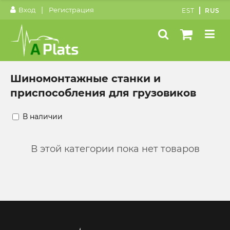
|
Вход
Регистрация
EST
RUS
Шиномонтажные станки и
приспособления для грузовиков
В наличии
В этой категории пока нет товаров