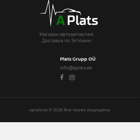
Магазин автозапчастей.
Доставка по Эстонии.
Plats Grupp OÜ
info@aplats.ee
aplats.ee © 2026 Все права защищены.