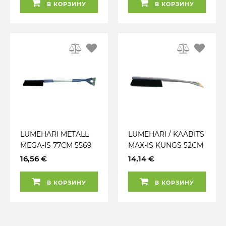
В КОРЗИНУ
В КОРЗИНУ
LUMEHARI METALL
LUMEHARI / KAABITS
MEGA-IS 77CM 5569
MAX-IS KUNGS 52CM
KUNGS
16,56 €
14,14 €
В КОРЗИНУ
В КОРЗИНУ