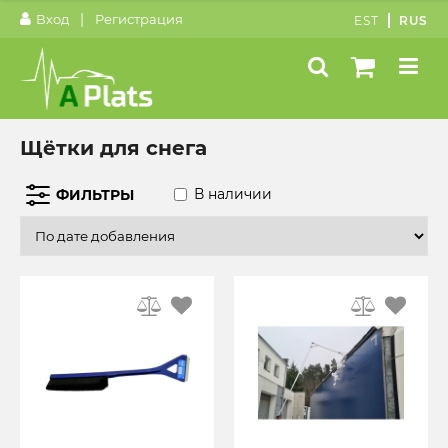
|
Вход
Регистрация
EST
RUS
Щётки для снега
В наличии
ФИЛЬТРЫ