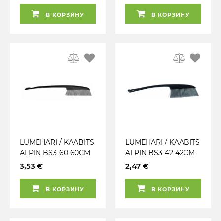
VERSACO
В КОРЗИНУ
В КОРЗИНУ
LUMEHARI / KAABITS
LUMEHARI / KAABITS
ALPIN BS3-60 60CM
ALPIN BS3-42 42CM
VERSACO
VERSACO
3,53 €
2,47 €
В КОРЗИНУ
В КОРЗИНУ