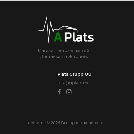
Магазин автозапчастей.
Доставка по Эстонии.
Plats Grupp OÜ
info@aplats.ee
aplats.ee © 2026 Все права защищены.