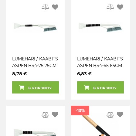
LUMEHARI / KAABITS
LUMEHARI / KAABITS
ASPEN BS4-75 75CM
ASPEN BS4-65 65CM
VERSACO
VERSACO
8,78 €
6,83 €
В КОРЗИНУ
В КОРЗИНУ
-13%