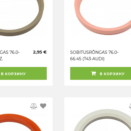
2,95 €
AS 76.0-
SOBITUSRÕNGAS 76.0-
Z.
66.45 (T43-AUDI)
ROOSA. FAASITA. 1TK
В КОРЗИНУ
В КОРЗИНУ