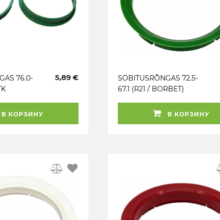
5,89 €
AS 76.0-
SOBITUSRÕNGAS 72.5-
TK
67.1 (R21 / BORBET)
ROHELINE. 1TK
В КОРЗИНУ
В КОРЗИНУ