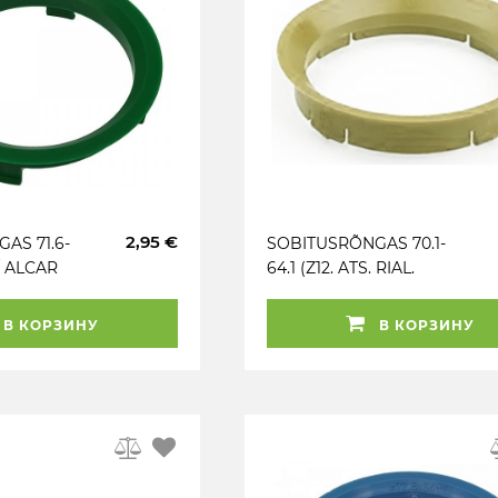
2,95 €
AS 71.6-
SOBITUSRÕNGAS 70.1-
 / ALCAR
64.1 (Z12. ATS. RIAL.
INE. 1TK
ANZIO) 1TK
В КОРЗИНУ
В КОРЗИНУ