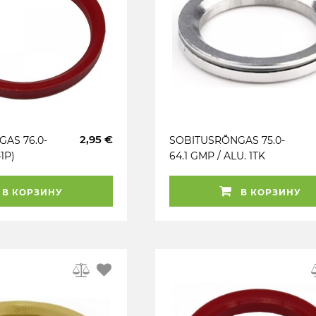
2,95 €
AS 76.0-
SOBITUSRÕNGAS 75.0-
1P)
64.1 GMP / ALU. 1TK
В КОРЗИНУ
В КОРЗИНУ