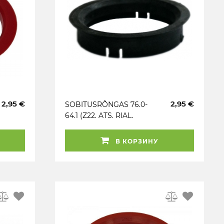
2,95 €
2,95 €
SOBITUSRÕNGAS 76.0-
64.1 (Z22. ATS. RIAL.
ANZIO) MUST. 1TK
В КОРЗИНУ