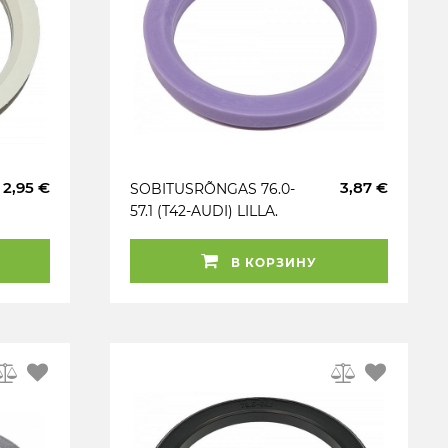
2,95 €
3,87 €
SOBITUSRÕNGAS 76.0-
57.1 (T42-AUDI) LILLA.
1TK
В КОРЗИНУ