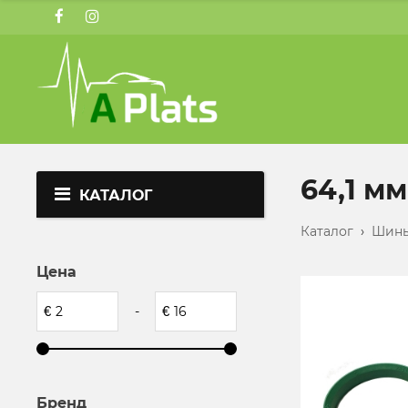
64,1 мм
КАТАЛОГ
Каталог
›
Шины
Цена
€
-
€
Бренд