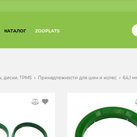
КАТАЛОГ
ZOOPLATS
, диски, TPMS
›
Принадлежности для шин и колес
›
64,1 м