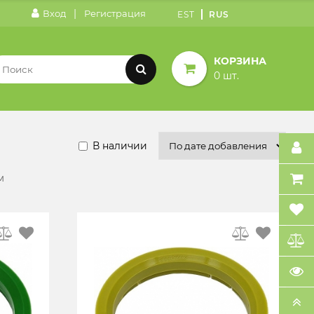
|
Вход
Регистрация
EST
RUS
КОРЗИНА
0 шт.
В наличии
м