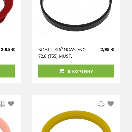
2,95 €
2,95 €
SOBITUSRÕNGAS 76.0-
72.6 (T35) MUST.
FAASITA. 1TK
В КОРЗИНУ