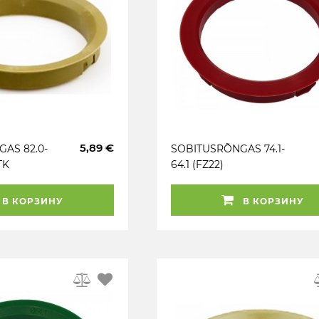
5,89 €
AS 82.0-
SOBITUSRÕNGAS 74.1-
TK
64.1 (FZ22)
TUMEPUNANE. 1TK
В КОРЗИНУ
В КОРЗИНУ