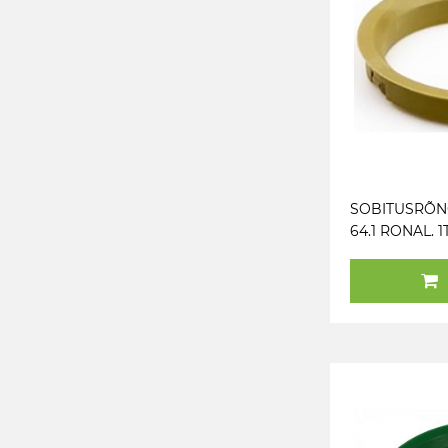
SOBITUSRÕNG
64.1 RONAL. 1