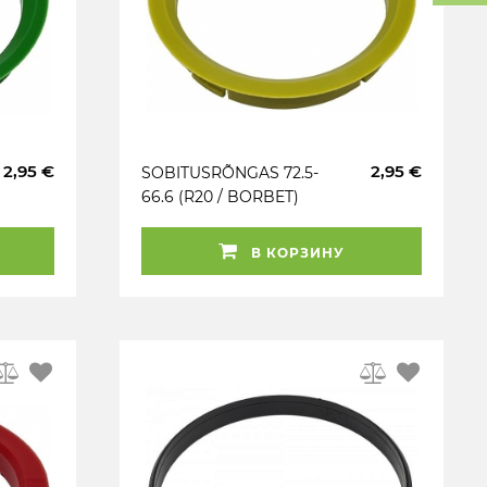
2,95 €
2,95 €
SOBITUSRÕNGAS 72.5-
66.6 (R20 / BORBET)
KOLLANE. 1TK
В КОРЗИНУ