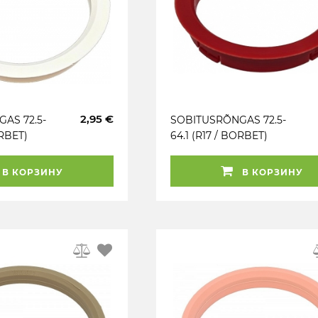
2,95 €
AS 72.5-
SOBITUSRÕNGAS 72.5-
ORBET)
64.1 (R17 / BORBET)
PUNANE. 1TK
В КОРЗИНУ
В КОРЗИНУ