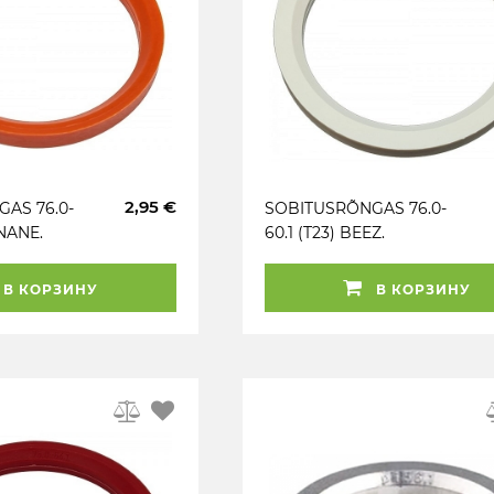
2,95 €
AS 76.0-
SOBITUSRÕNGAS 76.0-
UNANE.
60.1 (T23) BEEZ.
FAASITA. 1TK
В КОРЗИНУ
В КОРЗИНУ