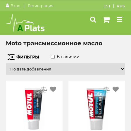
|
Вход
Регистрация
EST
RUS
Moto трансмиссионное масло
В наличии
ФИЛЬТРЫ