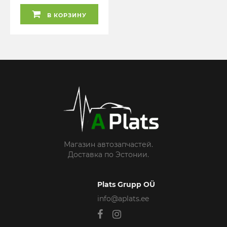
В КОРЗИНУ
Магазин автозапчастей.
Доставка по Эстонии.
Plats Grupp OÜ
info@aplats.ee