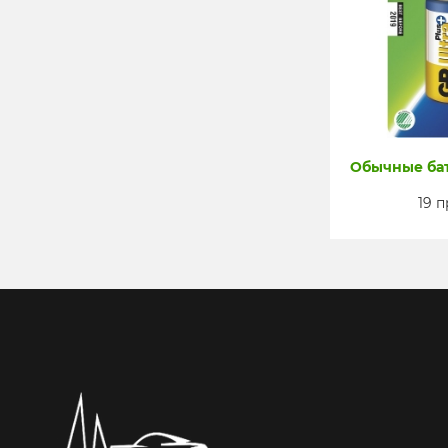
Обычные бат
19 