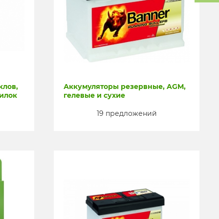
клов,
Аккумуляторы резервные, AGM,
силок
гелевые и сухие
19 предложений