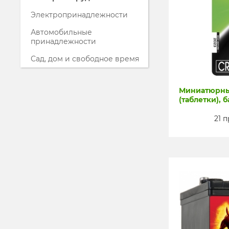
Электропринадлежности
Автомобильные
принадлежности
Сад, дом и свободное время
Миниатюрны
(таблетки), 
21 