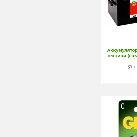
Аккумулятор
техники (свы
37 