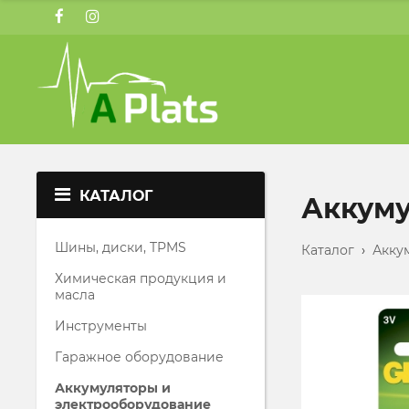
КАТАЛОГ
Аккуму
Шины, диски, TPMS
Каталог
›
Акку
Химическая продукция и
масла
Инструменты
Гаражное оборудование
Аккумуляторы и
электрооборудование