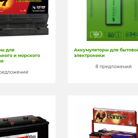
ры для
Аккумуляторы для бытово
ьного и морского
электроники
ия
8 предложений
предложений