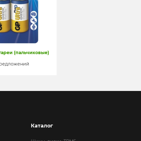
ареи (пальчиковые)
предложений
Каталог