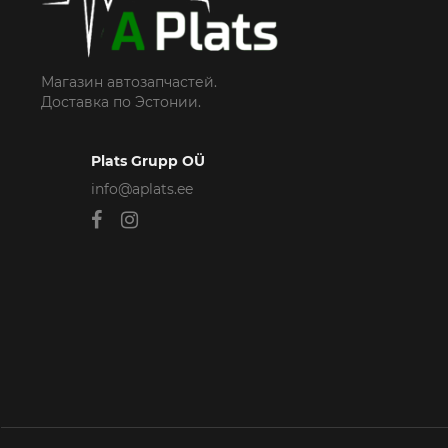
Магазин автозапчастей.
Доставка по Эстонии.
Plats Grupp OÜ
info@aplats.ee