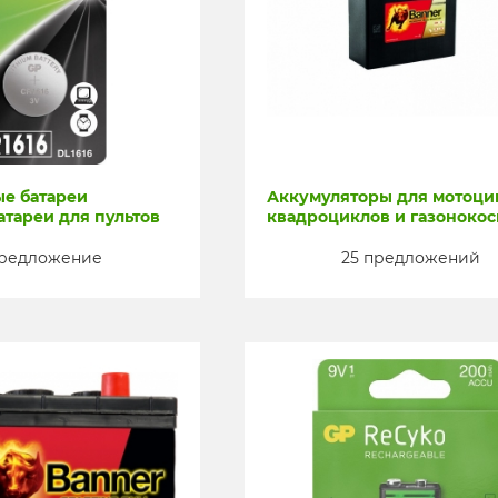
е батареи
Аккумуляторы для мотоци
батареи для пультов
квадроциклов и газоноко
предложение
25 предложений