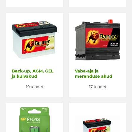
Back-up, AGM, GEL
Vaba-aja ja
ja kuivakud
merenduse akud
19 toodet
17 toodet