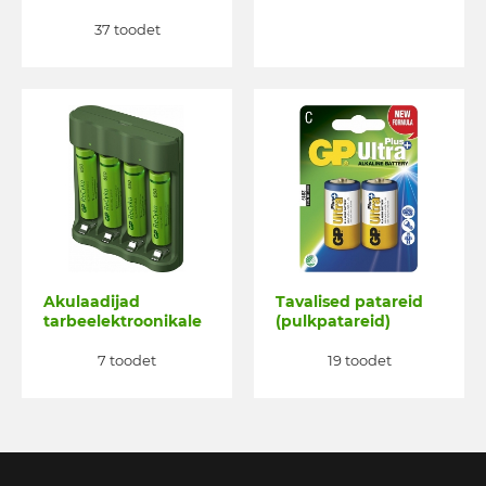
37 toodet
Akulaadijad
Tavalised patareid
tarbeelektroonikale
(pulkpatareid)
7 toodet
19 toodet