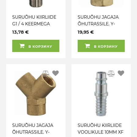
SURUÕHU KIIRLIIDE
SURUÕHU JAGAJA
G1 / 4 KEERMEGA
ÕHUTRASSILE. Y-
PCL
KUJULINE. 3 / 8"
13,78 €
19,95 €
LÄMMASTIKUGENER
SISEKEERMEGA. PCL
AATORILE NEX6
SPR4280
В КОРЗИНУ
В КОРЗИНУ
SURUÕHU JAGAJA
SURUÕHU KIIRLIIDE
ÕHUTRASSILE. Y-
VOOLIKULE 10MM XF