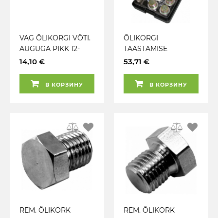
VAG ÕLIKORGI VÕTI.
ÕLIKORGI
AUGUGA PIKK 12-
TAASTAMISE
TÄHIK XZN M16. 1 / 2"
KOMPLEKT M18X1.5
14,10 €
53,71 €
OTSIK TRIUMF
TRIUMF
В КОРЗИНУ
В КОРЗИНУ
REM. ÕLIKORK
REM. ÕLIKORK