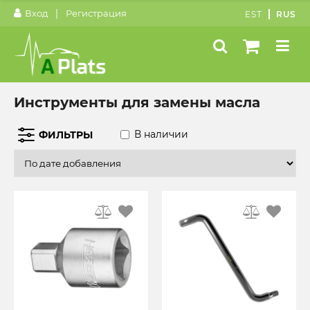
|
Вход
Регистрация
EST
RUS
Инструменты для замены масла
В наличии
ФИЛЬТРЫ