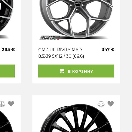
285 €
347 €
GMP ULTRIVITY MAD
8.5X19 5X112 / 30 (66.6)
(AT) (PK / R13) (TUV)
KG750
В КОРЗИНУ