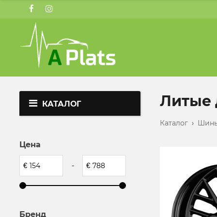
Литые 
КАТАЛОГ
Каталог
›
Шины
Цена
€
-
€
Бренд