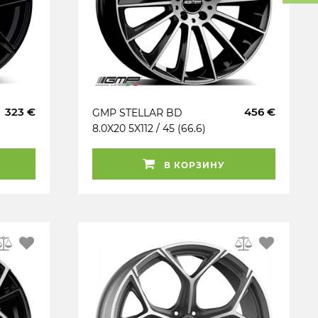
323 €
456 €
GMP STELLAR BD
8.0X20 5X112 / 45 (66.6)
(Z) (PK / R14) (TUV)
KG900
В КОРЗИНУ