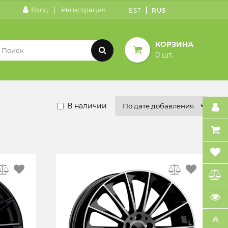
|
Вход
Регистрация
EST
RUS
КОРЗИНА
0 шт.
В наличии