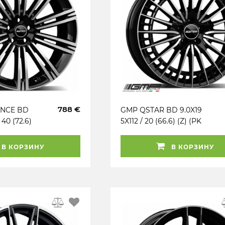
788 €
ENCE BD
GMP QSTAR BD 9.0X19
 40 (72.6)
5X112 / 20 (66.6) (Z) (PK
100
/ R14) (TÜV) KG900
(MER) REAR
В КОРЗИНУ
В КОРЗИНУ