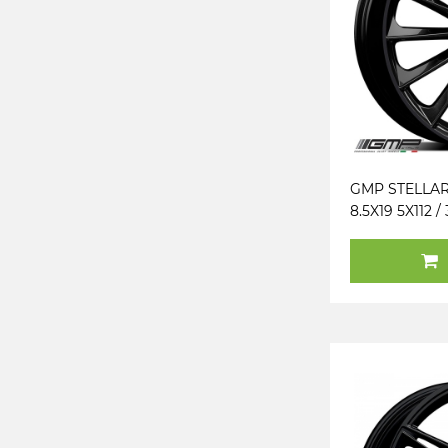
GMP STELLA
8.5X19 5X112 / 
(B) (PK / R14)
KG750