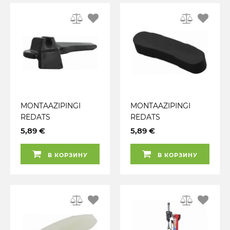
MONTAAZIPINGI
MONTAAZIPINGI
REDATS
REDATS
MONTAAZIPEA
MONTAAZIPEA
5,89 €
5,89 €
PLASTIK
PLASTIK
В КОРЗИНУ
В КОРЗИНУ