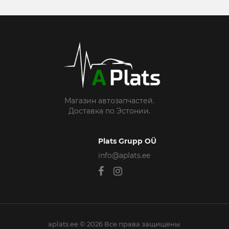
Магазин автозапчастей.
Доставка по Эстонии.
Plats Grupp OÜ
info@aplats.ee
aplats.ee © 2026 Все права защищены.