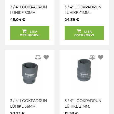
3 / 4" LÖÖKPADRUN
3 / 4" LÖÖKPADRUN
LÜHIKE 50MM.
LÜHIKE 41MM.
TRIUMF
TRIUMF
45,04 €
24,39 €
LISA
LISA
OSTUKORVI
OSTUKORVI
3 / 4" LÖÖKPADRUN
3 / 4" LÖÖKPADRUN
LÜHIKE 36MM.
LÜHIKE 21MM.
TRIUMF
TRIUMF
20,23 €
15,39 €