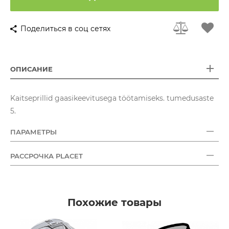
Поделиться в соц сетях
ОПИСАНИЕ
Kaitseprillid gaasikeevitusega töötamiseks. tumedusaste
5.
ПАРАМЕТРЫ
РАССРОЧКА PLACET
Похожие товары