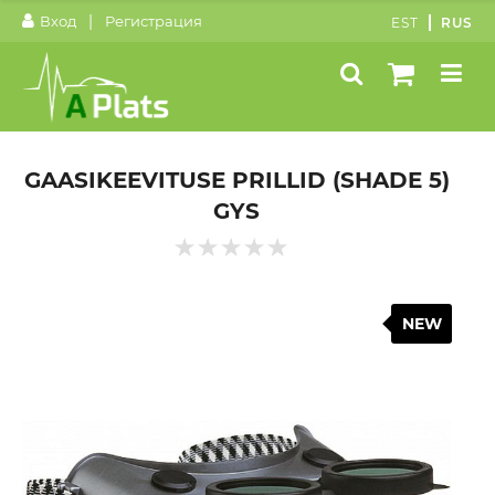
|
Вход
Регистрация
EST
RUS
GAASIKEEVITUSE PRILLID (SHADE 5)
GYS
NEW