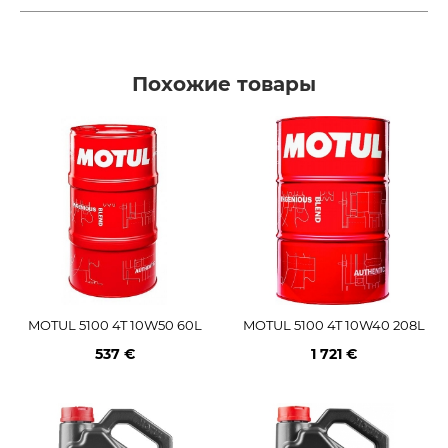
Похожие товары
MOTUL 5100 4T 10W50 60L
MOTUL 5100 4T 10W40 208L
537 €
1 721 €