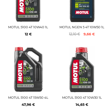
MOTUL 5100 4T 10W40 1L
MOTUL NGEN 5 4T 10W50 1L
12 €
12,10 €
9,66 €
MOTUL 5100 4T 15W50 4L
MOTUL 5100 4T 10W30 1L
47,96 €
14,65 €