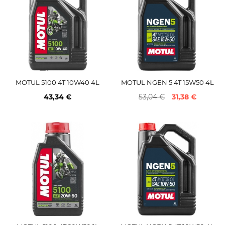
MOTUL 5100 4T 10W40 4L
MOTUL NGEN 5 4T 15W50 4L
43,34 €
53,04 €
31,38 €