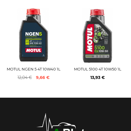
MOTUL NGEN 5 4T 10W40 1L
MOTUL 5100 4T 10W50 1L
12,04 €
9,66 €
13,93 €