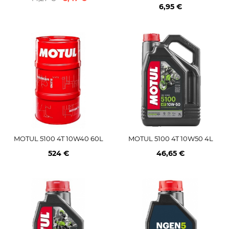
6,95 €
MOTUL 5100 4T 10W40 60L
MOTUL 5100 4T 10W50 4L
524 €
46,65 €