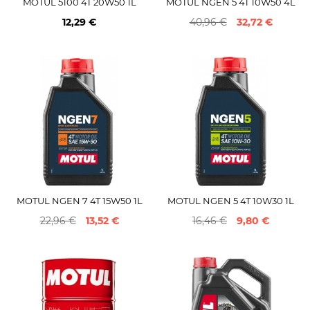
MOTUL 5100 4T 20W50 1L
MOTUL NGEN 5 4T 10W50 4L
12,29 €
40,96 €
32,72 €
MOTUL NGEN 7 4T 15W50 1L
MOTUL NGEN 5 4T 10W30 1L
22,96 €
13,52 €
16,46 €
9,80 €