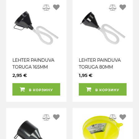
LEHTER PAINDUVA
LEHTER PAINDUVA
TORUGA 165MM
TORUGA 80MM
CARMOTION
CARMOTION
2,95 €
1,95 €
В КОРЗИНУ
В КОРЗИНУ