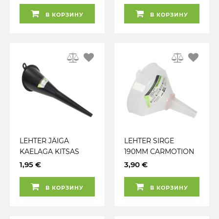
CARMOTION
В КОРЗИНУ
В КОРЗИНУ
LEHTER JÄIGA
LEHTER SIRGE
KAELAGA KITSAS
190MM CARMOTION
29CM CARMOTION
1,95 €
3,90 €
В КОРЗИНУ
В КОРЗИНУ