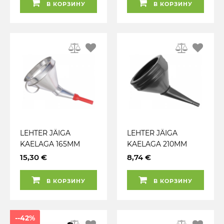
В КОРЗИНУ
В КОРЗИНУ
LEHTER JÄIGA
LEHTER JÄIGA
KAELAGA 165MM
KAELAGA 210MM
METALL CARMOTION
CARMOTION
15,30 €
8,74 €
В КОРЗИНУ
В КОРЗИНУ
--42%