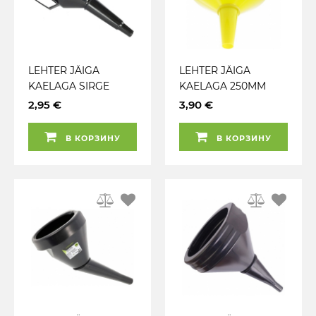
LEHTER JÄIGA
LEHTER JÄIGA
KAELAGA SIRGE
KAELAGA 250MM
CARMOTION
SIRGE CARMOTION
2,95 €
3,90 €
В КОРЗИНУ
В КОРЗИНУ