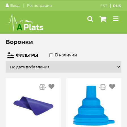
|
Вход
Регистрация
EST
RUS
Воронки
В наличии
ФИЛЬТРЫ