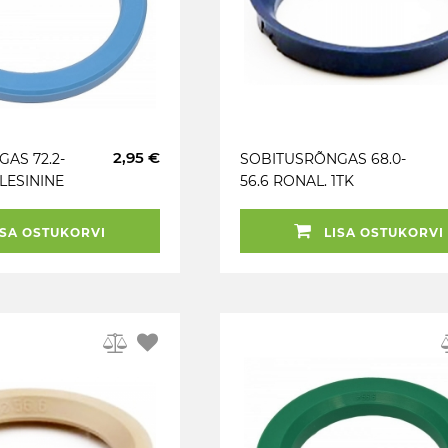
2,95 €
AS 72.2-
SOBITUSRÕNGAS 68.0-
ELESININE
56.6 RONAL. 1TK
 MIGLIA)
SA OSTUKORVI
LISA OSTUKORVI