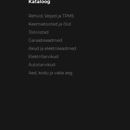
Kataloog
Rehvid, Veljed ja TPMS
Keemiatooted ja õlid
Tööriistad
Garaažiseadmed
Akud ja elektriseadmed
Elektritarvikud
Autotarvikud
Aed, kodu ja vaba aeg