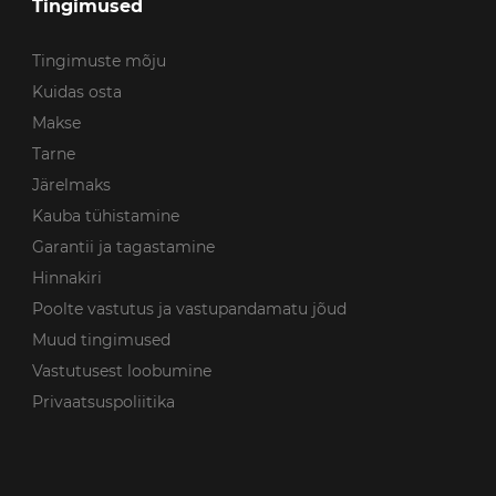
Tingimused
Tingimuste mõju
Kuidas osta
Makse
Tarne
Järelmaks
Kauba tühistamine
Garantii ja tagastamine
Hinnakiri
Poolte vastutus ja vastupandamatu jõud
Muud tingimused
Vastutusest loobumine
Privaatsuspoliitika