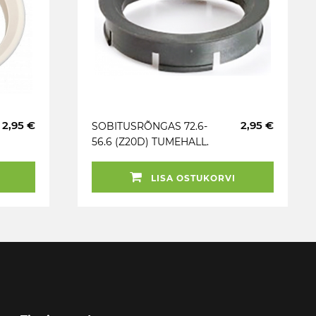
2,95 €
2,95 €
SOBITUSRÕNGAS 72.6-
56.6 (Z20D) TUMEHALL.
1TK
LISA OSTUKORVI